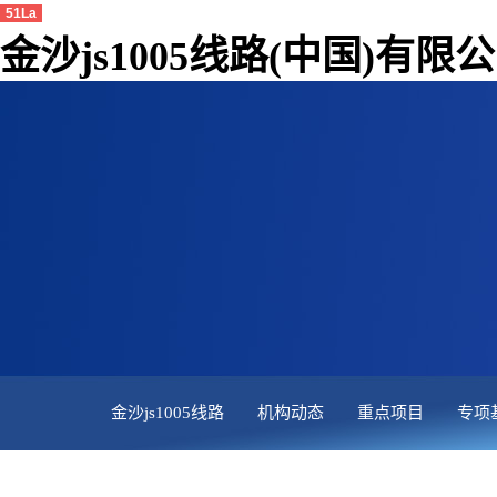
51La
金沙js1005线路(中国)有限
金沙js1005线路
机构动态
重点项目
专项